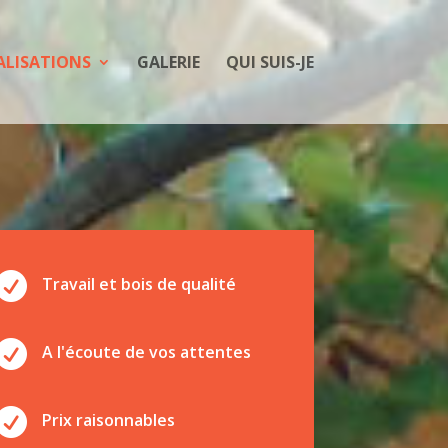
ALISATIONS
GALERIE
QUI SUIS-JE

Travail et bois de qualité

A l'écoute de vos attentes

Prix raisonnables